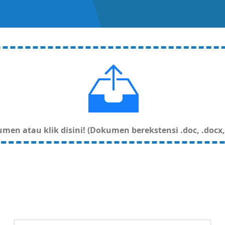
en atau klik disini! (Dokumen berekstensi .doc, .docx, .