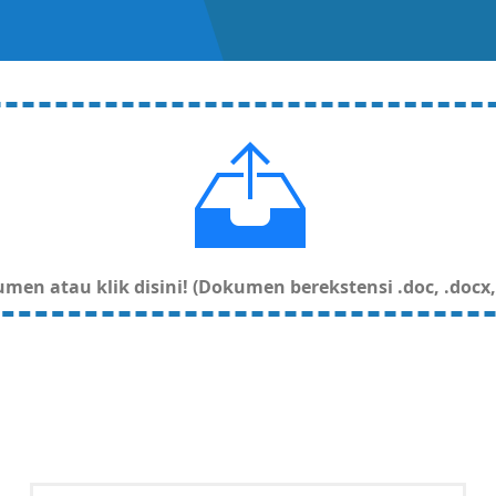
en atau klik disini! (Dokumen berekstensi .doc, .docx, .