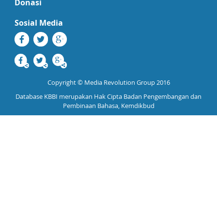
Donasi
Sosial Media
Copyright © Media Revolution Group 2016
Database KBBI merupakan Hak Cipta Badan Pengembangan dan
Pembinaan Bahasa, Kemdikbud