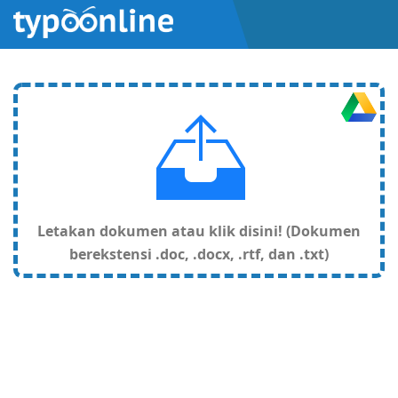
Letakan dokumen atau klik disini! (Dokumen
berekstensi .doc, .docx, .rtf, dan .txt)