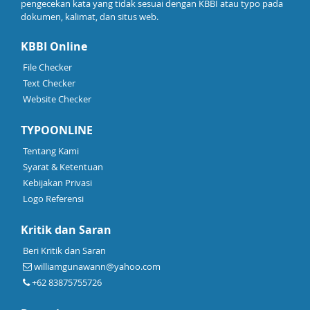
pengecekan kata yang tidak sesuai dengan KBBI atau typo pada
dokumen, kalimat, dan situs web.
KBBI Online
File Checker
Text Checker
Website Checker
TYPOONLINE
Tentang Kami
Syarat & Ketentuan
Kebijakan Privasi
Logo Referensi
Kritik dan Saran
Beri Kritik dan Saran
williamgunawann@yahoo.com
+62 83875755726